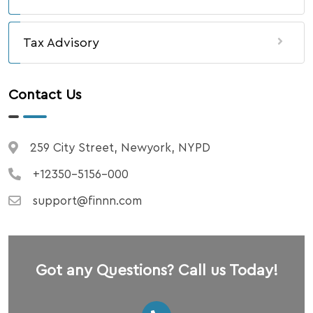
Tax Advisory
Contact Us
259 City Street, Newyork, NYPD
+12350-5156-000
support@finnn.com
Got any Questions? Call us Today!